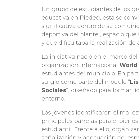
Un grupo de estudiantes de los gr
educativa en Piedecuesta se convi
significativo dentro de su comunid
deportiva del plantel, espacio qu
y que dificultaba la realización de a
La iniciativa nació en el marco de
organización internacional
World 
estudiantes del municipio. En parti
surgió como parte del módulo “
Li
Sociales
”, diseñado para formar l
entorno.
Los jóvenes identificaron el mal 
principales barreras para el bienes
estudiantil. Frente a ello, organiz
señalización y adecuación del espa