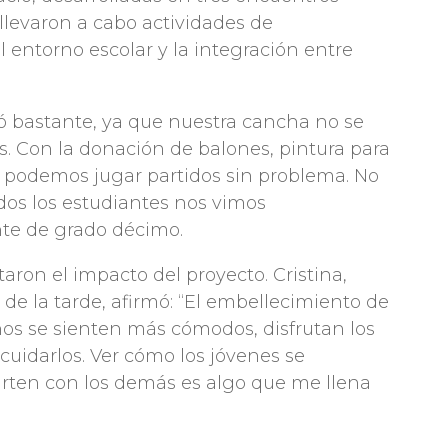
levaron a cabo actividades de
l entorno escolar y la integración entre
ó bastante, ya que nuestra cancha no se
. Con la donación de balones, pintura para
a podemos jugar partidos sin problema. No
dos los estudiantes nos vimos
nte de grado décimo.
aron el impacto del proyecto. Cristina,
 de la tarde, afirmó: “El embellecimiento de
ños se sienten más cómodos, disfrutan los
 cuidarlos. Ver cómo los jóvenes se
rten con los demás es algo que me llena