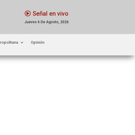
Señal en vivo
Jueves 6 De Agosto, 2026
ropolitana
Opinión