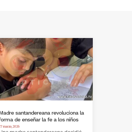
Madre santandereana revoluciona la
forma de enseñar la fe a los niños
27 marzo, 2026