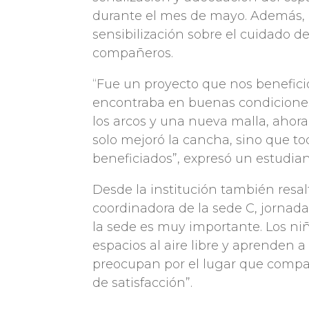
durante el mes de mayo. Además, l
sensibilización sobre el cuidado de
compañeros.
“Fue un proyecto que nos benefici
encontraba en buenas condiciones
los arcos y una nueva malla, ahor
solo mejoró la cancha, sino que to
beneficiados”, expresó un estudia
Desde la institución también resalt
coordinadora de la sede C, jornada
la sede es muy importante. Los ni
espacios al aire libre y aprenden a
preocupan por el lugar que compa
de satisfacción”.