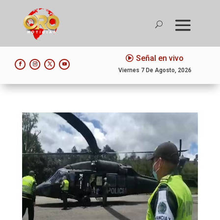
Señal en vivo
Viernes 7 De Agosto, 2026