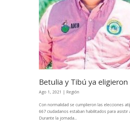
Betulia y Tibú ya eligiero
Ago 1, 2021
|
Región
Con normalidad se cumplieron las elecciones atí
667 ciudadanos estaban habilitados para asistir a 
Durante la jornada...