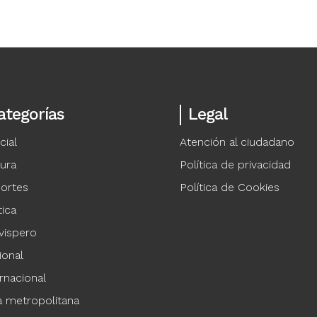
ategorías
Legal
cial
Atención al ciudadano
tura
Política de privacidad
ortes
Política de Cookies
tica
vispero
ional
rnacional
a metropolitana