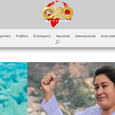
portes
Política
El Avispero
Nacional
Internacional
Área met