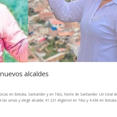
n nuevos alcaldes
picas en Betulia, Santander y en Tibú, Norte de Santander. Un total d
las urnas y elegir alcalde; 41.231 eligieron en Tibú y 4.436 en Betulia