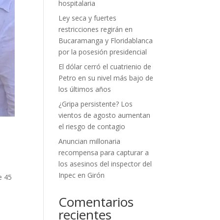
hospitalaria
Ley seca y fuertes
restricciones regirán en
Bucaramanga y Floridablanca
por la posesión presidencial
El dólar cerró el cuatrienio de
Petro en su nivel más bajo de
los últimos años
¿Gripa persistente? Los
vientos de agosto aumentan
el riesgo de contagio
Anuncian millonaria
recompensa para capturar a
los asesinos del inspector del
Inpec en Girón
e 45
.
Comentarios
recientes