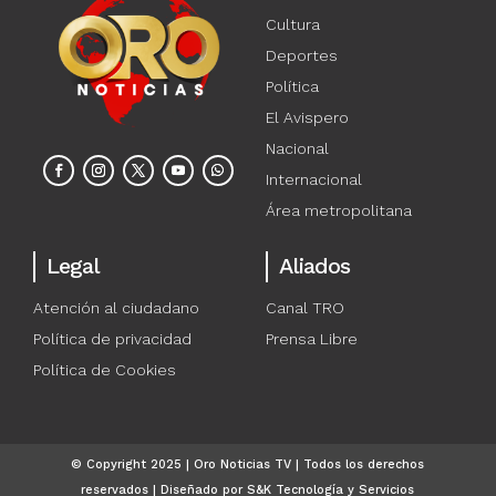
Cultura
Deportes
Política
El Avispero
Nacional
Internacional
Área metropolitana
Legal
Aliados
Atención al ciudadano
Canal TRO
Política de privacidad
Prensa Libre
Política de Cookies
© Copyright 2025 | Oro Noticias TV | Todos los derechos
reservados | Diseñado por S&K Tecnología y Servicios