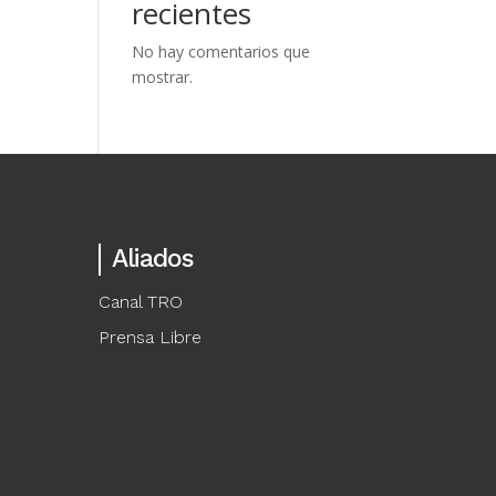
recientes
No hay comentarios que
mostrar.
Aliados
Canal TRO
Prensa Libre