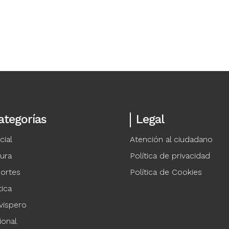
ategorías
Legal
cial
Atención al ciudadano
tura
Política de privacidad
ortes
Política de Cookies
tica
vispero
ional