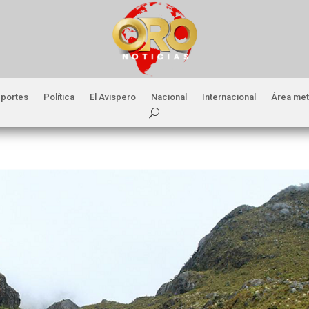
portes
Política
El Avispero
Nacional
Internacional
Área met