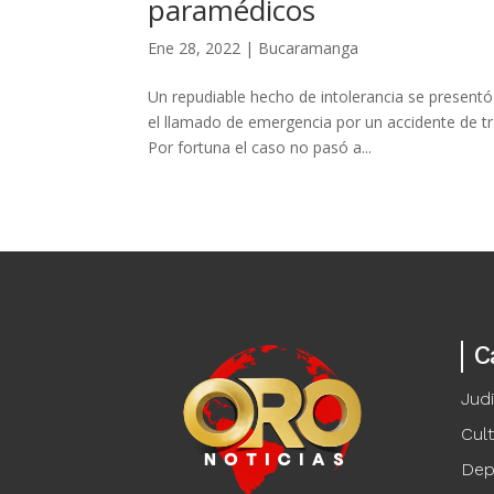
paramédicos
Ene 28, 2022
|
Bucaramanga
Un repudiable hecho de intolerancia se present
el llamado de emergencia por un accidente de t
Por fortuna el caso no pasó a...
C
Judi
Cul
Dep