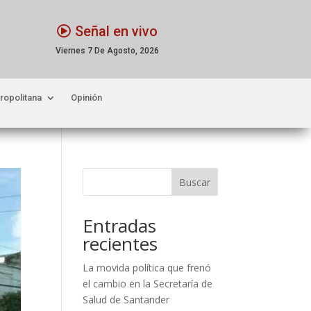
Señal en vivo
Viernes 7 De Agosto, 2026
ropolitana
Opinión
Buscar
Entradas
recientes
La movida política que frenó
el cambio en la Secretaría de
Salud de Santander