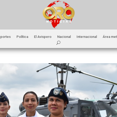
portes
Política
El Avispero
Nacional
Internacional
Área met