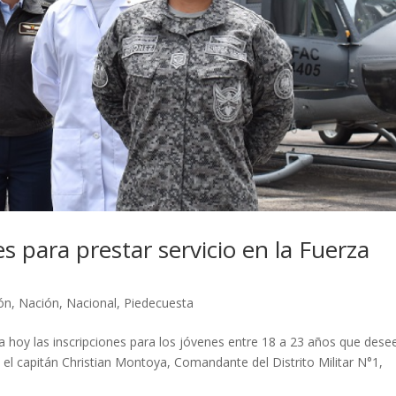
es para prestar servicio en la Fuerza
ón
,
Nación
,
Nacional
,
Piedecuesta
 hoy las inscripciones para los jóvenes entre 18 a 23 años que dese
gún el capitán Christian Montoya, Comandante del Distrito Militar N°1,