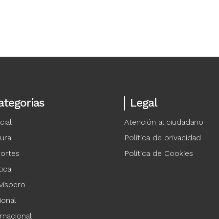
ategorías
Legal
cial
Atención al ciudadano
tura
Política de privacidad
ortes
Política de Cookies
tica
vispero
ional
rnacional