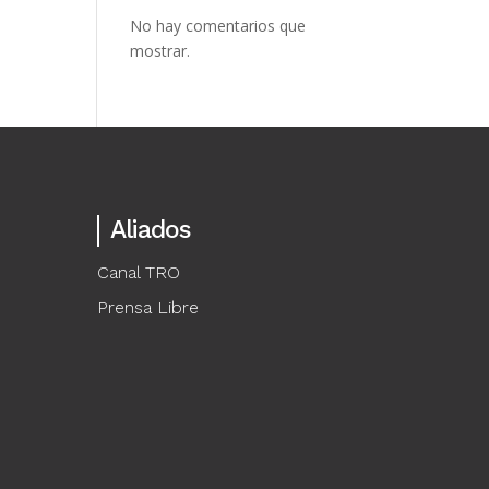
No hay comentarios que
mostrar.
Aliados
Canal TRO
Prensa Libre