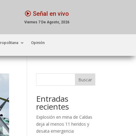
Señal en vivo
Viernes 7 De Agosto, 2026
ropolitana
Opinión
Buscar
Entradas
recientes
Explosión en mina de Caldas
deja al menos 11 heridos y
desata emergencia