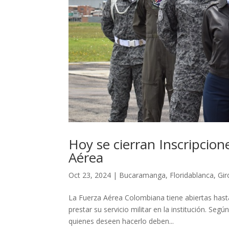
Hoy se cierran Inscripcion
Aérea
Oct 23, 2024
|
Bucaramanga
,
Floridablanca
,
Gir
La Fuerza Aérea Colombiana tiene abiertas hasta
prestar su servicio militar en la institución. Se
quienes deseen hacerlo deben...