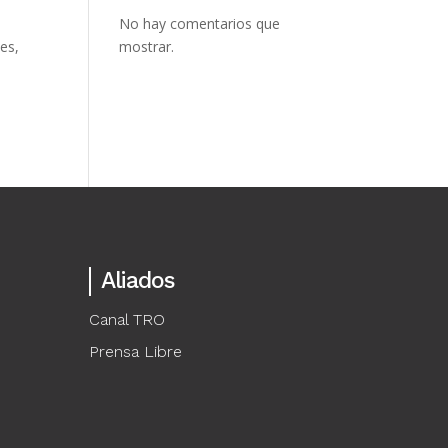
No hay comentarios que
es,
mostrar.
Aliados
Canal TRO
Prensa Libre