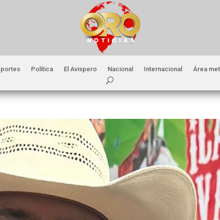
portes
Política
El Avispero
Nacional
Internacional
Área met