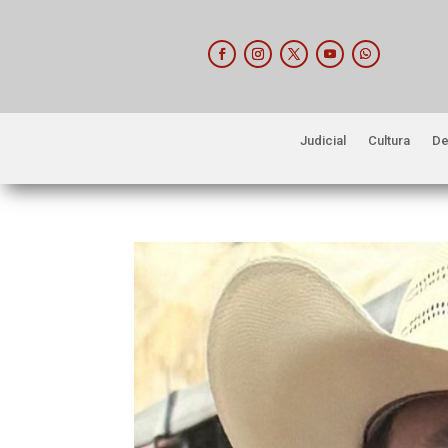
Judicial
Cultura
De