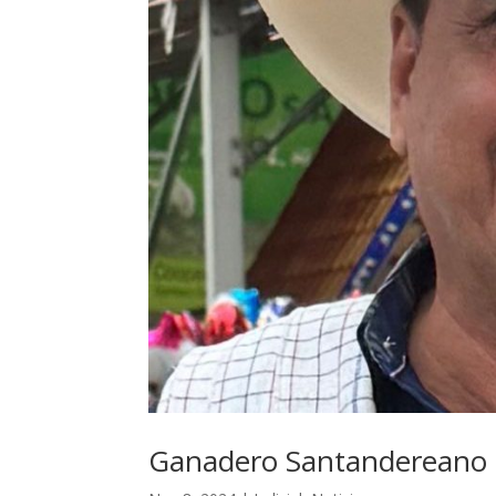
Ganadero Santandereano f