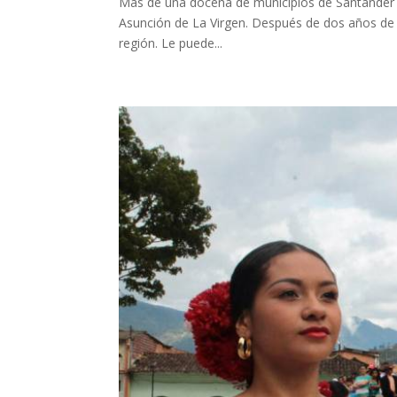
Más de una docena de municipios de Santander cel
Asunción de La Virgen. Después de dos años de 
región. Le puede...