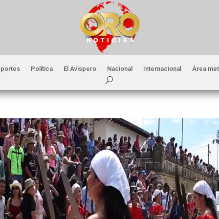
portes
Política
El Avispero
Nacional
Internacional
Área met