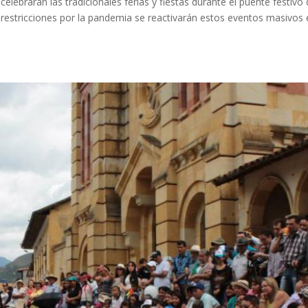
ebrarán las tradicionales ferias y fiestas durante el puente festivo 
restricciones por la pandemia se reactivarán estos eventos masivos 