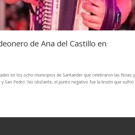
deonero de Ana del Castillo en
des en los ocho municipios de Santander que celebraron las ferias 
 y San Pedro. No obstante, el punto negativo fue la lesión que sufrió 