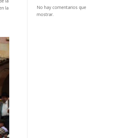
de la
No hay comentarios que
en la
mostrar.