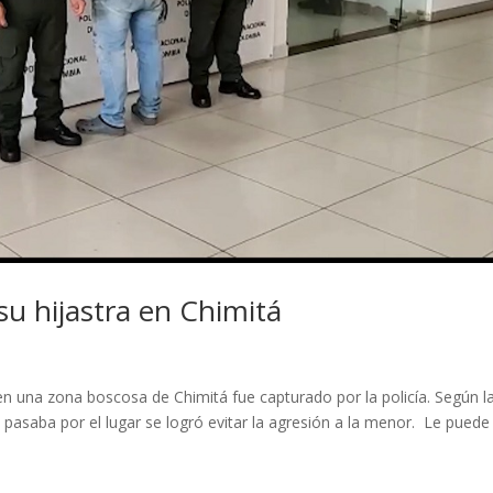
u hijastra en Chimitá
n una zona boscosa de Chimitá fue capturado por la policía. Según l
 pasaba por el lugar se logró evitar la agresión a la menor. Le puede