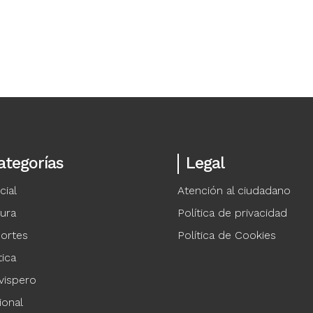
ategorías
Legal
cial
Atención al ciudadano
tura
Política de privacidad
ortes
Política de Cookies
tica
vispero
ional