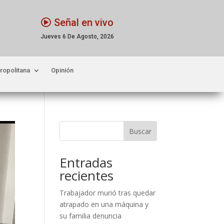
Señal en vivo
Jueves 6 De Agosto, 2026
ropolitana
Opinión
Buscar
Entradas
recientes
Trabajador murió tras quedar
atrapado en una máquina y
su familia denuncia