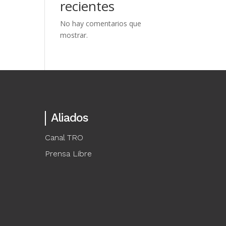
recientes
No hay comentarios que
mostrar.
Aliados
Canal TRO
Prensa Libre