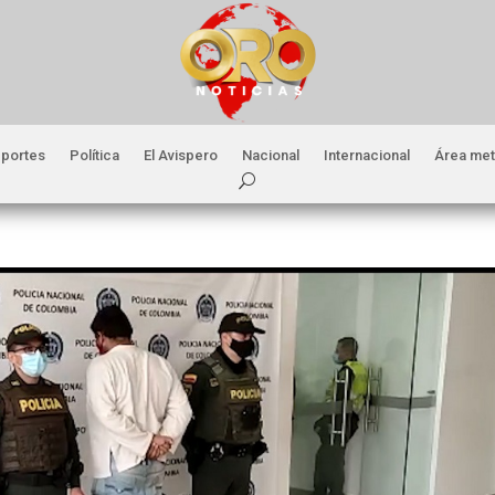
portes
Política
El Avispero
Nacional
Internacional
Área met