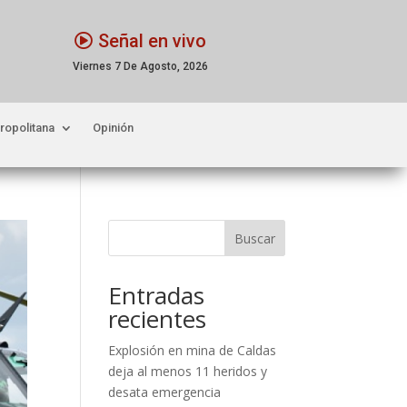
Señal en vivo
Viernes 7 De Agosto, 2026
ropolitana
Opinión
Buscar
Entradas
recientes
Explosión en mina de Caldas
deja al menos 11 heridos y
desata emergencia