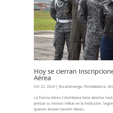
Hoy se cierran Inscripcion
Aérea
Oct 23, 2024
|
Bucaramanga
,
Floridablanca
,
Gir
La Fuerza Aérea Colombiana tiene abiertas hasta
prestar su servicio militar en la institución. Se
quienes deseen hacerlo deben...