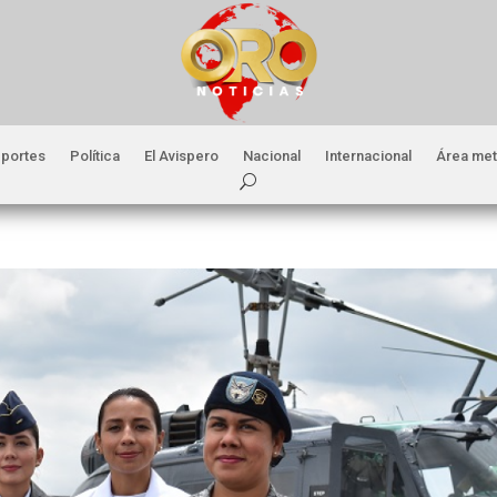
portes
Política
El Avispero
Nacional
Internacional
Área met