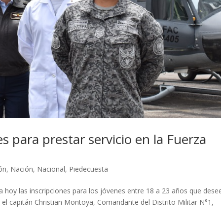
es para prestar servicio en la Fuerza
ón
,
Nación
,
Nacional
,
Piedecuesta
 hoy las inscripciones para los jóvenes entre 18 a 23 años que dese
gún el capitán Christian Montoya, Comandante del Distrito Militar N°1,