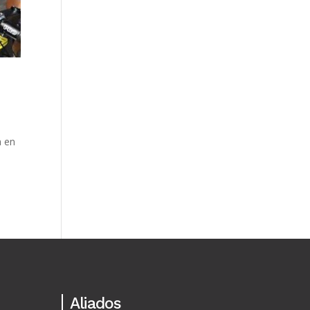
a en
Aliados