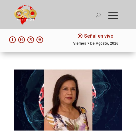
Señal en vivo
Viernes 7 De Agosto, 2026