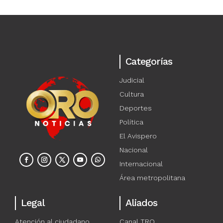
Categorías
Judicial
Cultura
Deportes
Política
El Avispero
Nacional
Internacional
Área metropolitana
Legal
Aliados
Atención al ciudadano
Canal TRO