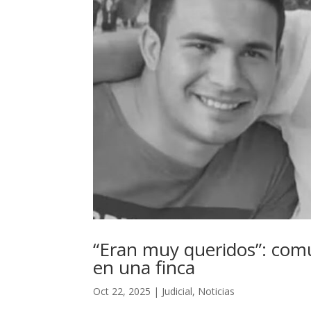
“Eran muy queridos”: comun
en una finca
Oct 22, 2025
|
Judicial
,
Noticias