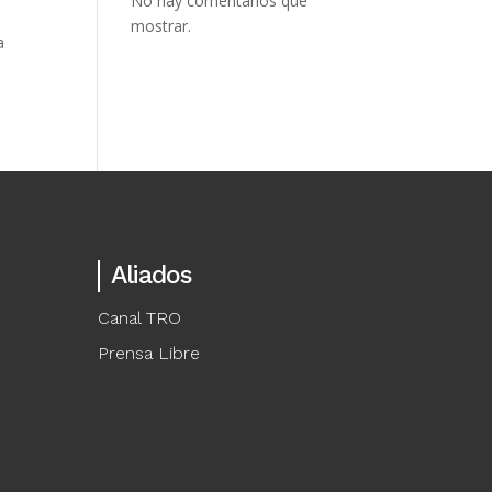
No hay comentarios que
mostrar.
a
Aliados
Canal TRO
Prensa Libre