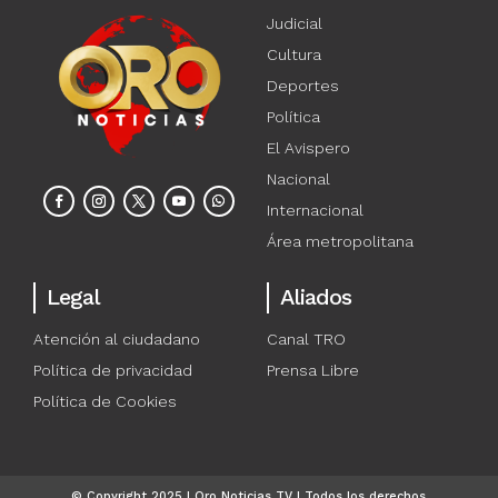
Judicial
Cultura
Deportes
Política
El Avispero
Nacional
Internacional
Área metropolitana
Legal
Aliados
Atención al ciudadano
Canal TRO
Política de privacidad
Prensa Libre
Política de Cookies
© Copyright 2025 | Oro Noticias TV | Todos los derechos