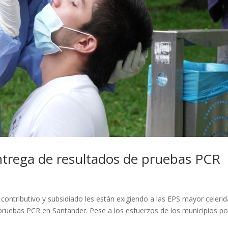
entrega de resultados de pruebas PCR
contributivo y subsidiado les están exigiendo a las EPS mayor celerid
s pruebas PCR en Santander. Pese a los esfuerzos de los municipios po