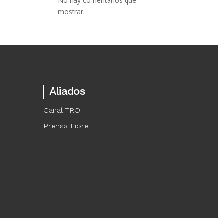
No hay comentarios que
mostrar.
Aliados
Canal TRO
Prensa Libre