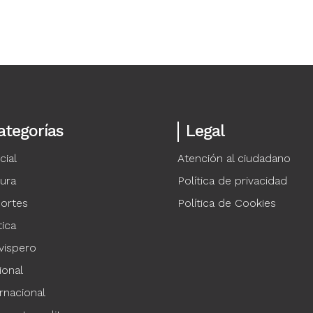
ategorías
Legal
cial
Atención al ciudadano
tura
Política de privacidad
ortes
Política de Cookies
tica
vispero
ional
rnacional