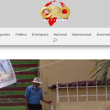
portes
Política
El Avispero
Nacional
Internacional
Área met