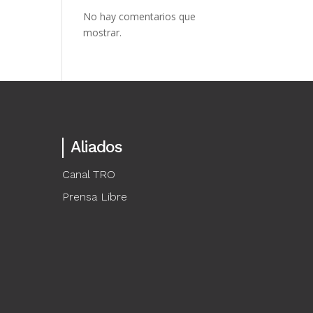
No hay comentarios que
mostrar.
Aliados
Canal TRO
Prensa Libre