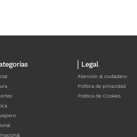
ategorías
Legal
cial
Atención al ciudadano
tura
Política de privacidad
ortes
Política de Cookies
tica
vispero
ional
rnacional