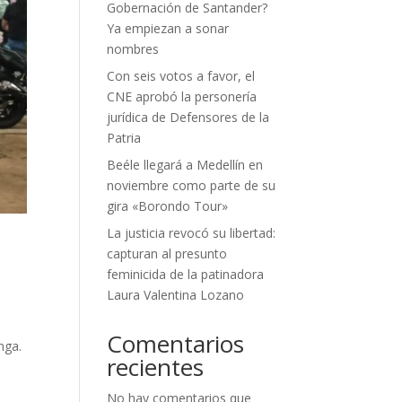
Gobernación de Santander?
Ya empiezan a sonar
nombres
Con seis votos a favor, el
CNE aprobó la personería
jurídica de Defensores de la
Patria
Beéle llegará a Medellín en
noviembre como parte de su
gira «Borondo Tour»
La justicia revocó su libertad:
capturan al presunto
feminicida de la patinadora
Laura Valentina Lozano
Comentarios
nga.
recientes
No hay comentarios que