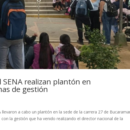
l SENA realizan plantón en
as de gestión
 llevaron a cabo un plantón en la sede de la carrera 27 de Bucarama
on la gestión que ha venido realizando el director nacional de la