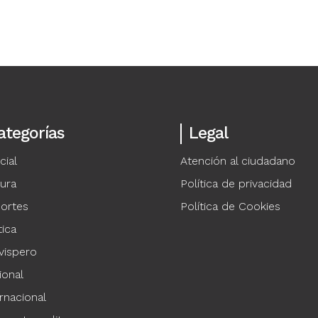
ategorías
Legal
cial
Atención al ciudadano
tura
Política de privacidad
ortes
Política de Cookies
tica
vispero
ional
rnacional