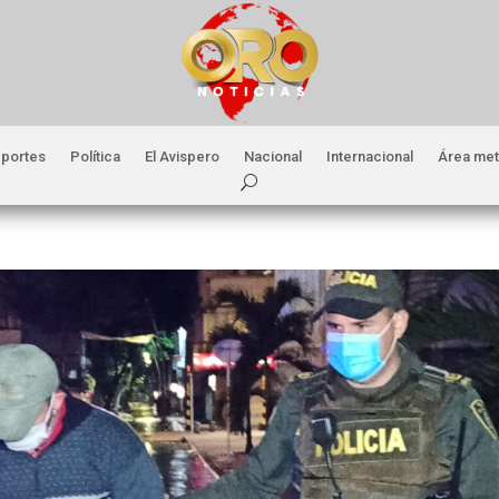
portes
Política
El Avispero
Nacional
Internacional
Área met