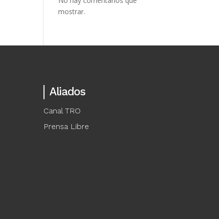
No hay comentarios que
mostrar.
Aliados
Canal TRO
Prensa Libre