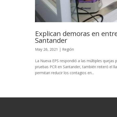
Explican demoras en entr
Santander
May 26, 2021
|
Región
La Nueva EPS respondió a las múltiples quejas p
pruebas PCR en Santander, también reiteró el ll
permitan reducir los contagios en...