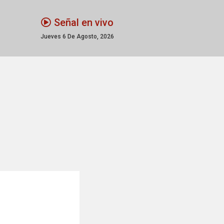
Señal en vivo
Jueves 6 De Agosto, 2026